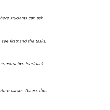
where students can ask
 see firsthand the tasks,
y constructive feedback.
ture career. Assess their