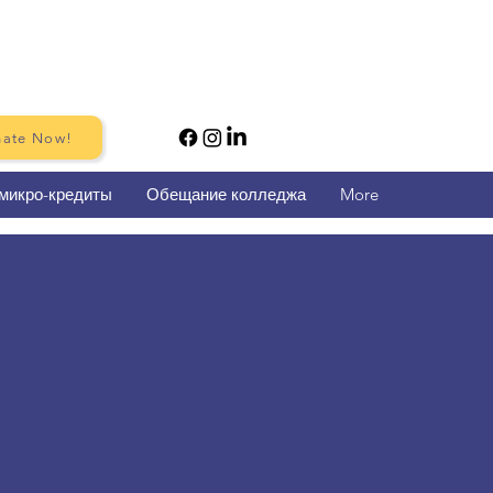
ate Now!
микро-кредиты
Обещание колледжа
More