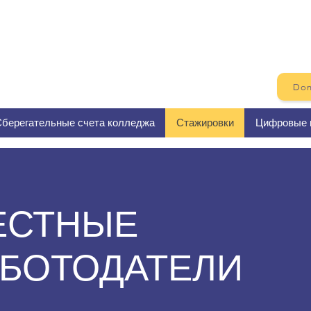
Don
берегательные счета колледжа
Стажировки
Цифровые 
ЕСТНЫЕ
АБОТОДАТЕЛИ