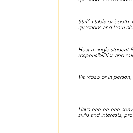
Staff a table or booth,
questions and learn abo
Host a single student f
responsibilities and rol
Via video or in person,
Have one-on-one convers
skills and interests, p