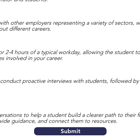
 with other employers representing a variety of sectors, 
ut different careers.
or 2-4 hours of a typical workday, allowing the student to
es involved in your career.
 conduct proactive interviews with students, followed b
ations to help a student build a clearer path to their fu
rovide guidance, and connect them to resources.
Submit