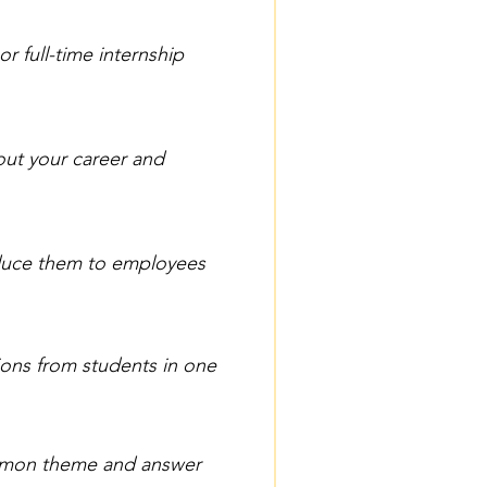
r full-time internship
out your career and
roduce them to employees
ions from students in one
common theme and answer