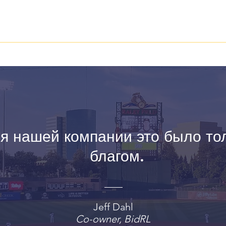
я нашей компании это было то
благом.
Jeff Dahl
Co-owner, BidRL