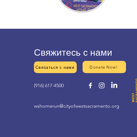
Свяжитесь с нами
Donate Now!
Связаться с нами
(916) 617-4500
wshomerun@cityofwestsacramento.org