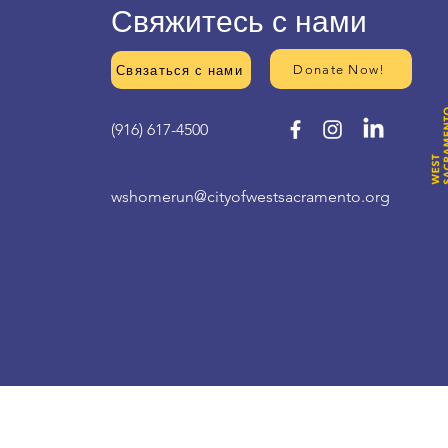
Свяжитесь с нами
Donate Now!
Связаться с нами
(916) 617-4500
wshomerun@cityofwestsacramento.org