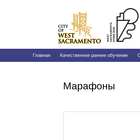
Главная
Качественное раннее обучение
С
Марафоны