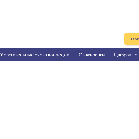
Don
берегательные счета колледжа
Стажировки
Цифровые 