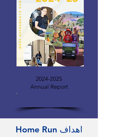
2024-2025
Annual Report
CLICK HERE TO VIEW >
Home Run اهداف