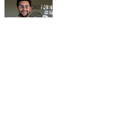
284
کارآموزی های تابستانی پرداخت
شده برای شاگردان
351